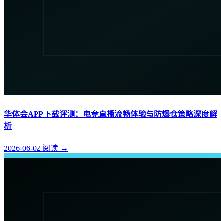
华体会APP下载评测：电竞直播流畅体验与防爆仓策略深度解
析
2026-06-02
阅读
→