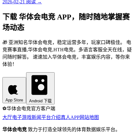
2026-02-21
阅读
→
下载 华体会电竞 APP，随时随地掌握赛
场动态
🎁 亚洲知名华体会电竞，稳定运营多年，玩家口碑极佳。 电
竞赛事直播,华体会电竞,HTH电竞。多语言客服全天在线，疑
问随时解答。 速速加入华体会电竞，丰富娱乐内容，等你来
体验！
App Store
Android 下载
⚽️
华体会电竞
官方客户端
大厅
电子游戏新闻
平台介绍
真人APP
网站地图
华体会电竞
致力于打造全球领先的体育数据娱乐平台。