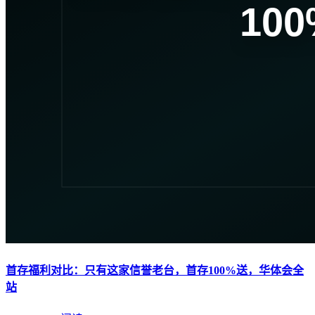
首存福利对比：只有这家信誉老台，首存100%送，华体会全
站