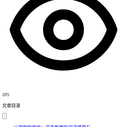
205
文章目录