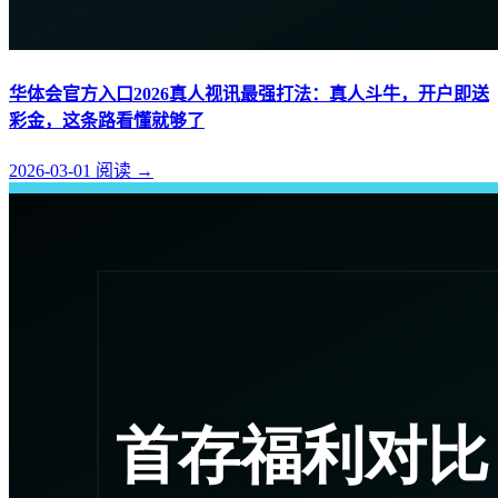
华体会官方入口2026真人视讯最强打法：真人斗牛，开户即送
彩金，这条路看懂就够了
2026-03-01
阅读
→