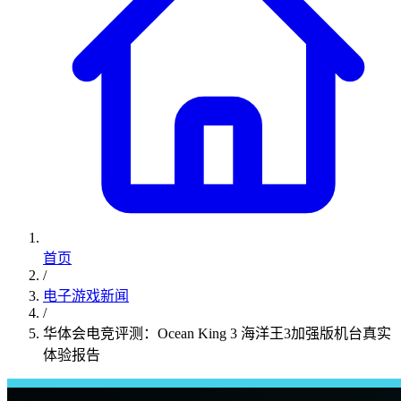
首页
/
电子游戏新闻
/
华体会电竞评测：Ocean King 3 海洋王3加强版机台真实
体验报告