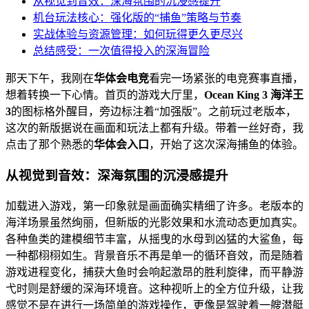
从视觉到音效：深海氛围的沉浸感提升
机台玩法核心：强化版的“捕鱼”策略与节奏
实战体验与资源管理：如何玩得更久更尽兴
总结感受：一次值得投入的深海冒险
那天下午，我刚在
华体会电竞
看完一场紧张的电竞赛事直播，
想着转换一下心情。首页的游戏大厅里，
Ocean King 3 海洋王
3
的图标格外醒目，旁边标注着“加强版”。之前玩过老版本，
这次的新版据说在画面和玩法上都有升级。带着一丝好奇，我
点击了那个熟悉的
华体会入口
，开始了这次深海捕鱼的体验。
从视觉到音效：深海氛围的沉浸感提升
加载进入游戏，第一印象就是画面确实精细了许多。老版本的
海洋场景虽然绚丽，但新版的光影效果和水流动态更加真实。
各种鱼类的建模细节丰富，从摇曳的水母到凶猛的大鲨鱼，每
一种都栩栩如生。背景音乐不再是单一的循环音效，而是随着
游戏进程变化，捕获大鱼时会响起激昂的胜利旋律，而平静游
弋时则是舒缓的深海环境音。这种视听上的全方位升级，让我
感觉不是在进行一场简单的游戏操作，更像是驾驶着一艘潜艇