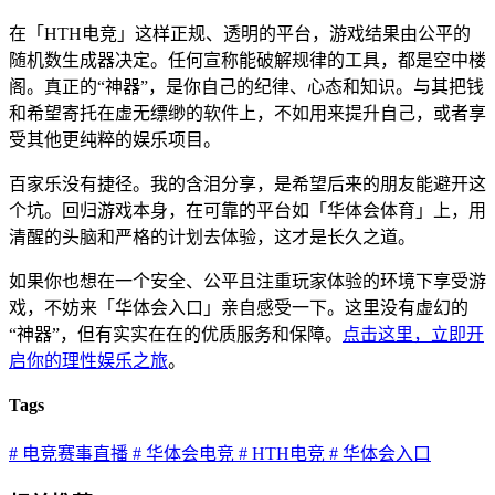
在「HTH电竞」这样正规、透明的平台，游戏结果由公平的
随机数生成器决定。任何宣称能破解规律的工具，都是空中楼
阁。真正的“神器”，是你自己的纪律、心态和知识。与其把钱
和希望寄托在虚无缥缈的软件上，不如用来提升自己，或者享
受其他更纯粹的娱乐项目。
百家乐没有捷径。我的含泪分享，是希望后来的朋友能避开这
个坑。回归游戏本身，在可靠的平台如「华体会体育」上，用
清醒的头脑和严格的计划去体验，这才是长久之道。
如果你也想在一个安全、公平且注重玩家体验的环境下享受游
戏，不妨来「华体会入口」亲自感受一下。这里没有虚幻的
“神器”，但有实实在在的优质服务和保障。
点击这里，立即开
启你的理性娱乐之旅
。
Tags
# 电竞赛事直播
# 华体会电竞
# HTH电竞
# 华体会入口