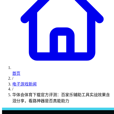
首页
/
电子游戏新闻
/
华体会体育下载官方评测：百家乐辅助工具实战效果含
泪分享，看路神器是否真能助力