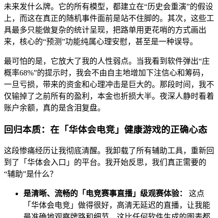
未来发什么牌。它的所有模型，都建立在“历史会重演”的假设
上，而这在真正的随机事件面前是站不住脚的。其次，这些工
具最多只能做复杂的统计呈现，把路单用更花哨的方式画出
来，核心的“预测”功能纯属心理安慰，甚至是一种误导。
最可怕的是，它放大了我的人性弱点。当我看到软件弹出“庄
概率68%”的提示时，我会不由自主地增加下注信心和筹码，
一旦亏损，带来的资金和心理冲击是巨大的。那段时间，我不
仅输掉了之前所有的盈利，本金也折损大半。夜深人静时看着
账户余额，真的是含泪复盘。
回归本质：在「华体会电竞」健康游戏的正确心态
这段惨痛经历让我彻底清醒。我卸载了所有辅助工具，重新回
到了「华体会入口」的平台。我开始反思，我们真正需要的
“辅助”是什么？
是清晰、流畅的「电竞赛事直播」级观赛体验：
这点
「华体会电竞」做得很好，高清无延迟的直播，让我能
最准确地观察牌路和细节，这比任何软件生成的图表都