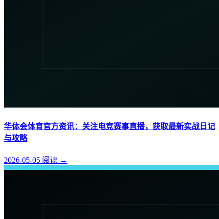
华体会体育官方资讯：关注电竞赛事直播，获取最新实战日记
与攻略
2026-05-05
阅读
→