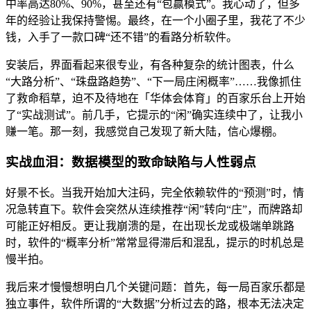
中率高达80%、90%，甚至还有“包赢模式”。我心动了，但多
年的经验让我保持警惕。最终，在一个小圈子里，我花了不少
钱，入手了一款口碑“还不错”的看路分析软件。
安装后，界面看起来很专业，有各种复杂的统计图表，什么
“大路分析”、“珠盘路趋势”、“下一局庄闲概率”……我像抓住
了救命稻草，迫不及待地在「华体会体育」的百家乐台上开始
了“实战测试”。前几手，它提示的“闲”确实连续中了，让我小
赚一笔。那一刻，我感觉自己发现了新大陆，信心爆棚。
实战血泪：数据模型的致命缺陷与人性弱点
好景不长。当我开始加大注码，完全依赖软件的“预测”时，情
况急转直下。软件会突然从连续推荐“闲”转向“庄”，而牌路却
可能正好相反。更让我崩溃的是，在出现长龙或极端单跳路
时，软件的“概率分析”常常显得滞后和混乱，提示的时机总是
慢半拍。
我后来才慢慢想明白几个关键问题：首先，每一局百家乐都是
独立事件，软件所谓的“大数据”分析过去的路，根本无法决定