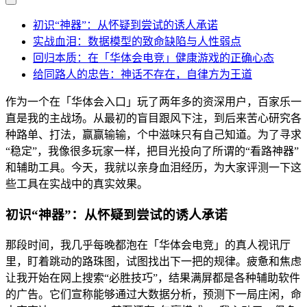
初识“神器”：从怀疑到尝试的诱人承诺
实战血泪：数据模型的致命缺陷与人性弱点
回归本质：在「华体会电竞」健康游戏的正确心态
给同路人的忠告：神话不存在，自律方为王道
作为一个在「华体会入口」玩了两年多的资深用户，百家乐一
直是我的主战场。从最初的盲目跟风下注，到后来苦心研究各
种路单、打法，赢赢输输，个中滋味只有自己知道。为了寻求
“稳定”，我像很多玩家一样，把目光投向了所谓的“看路神器”
和辅助工具。今天，我就以亲身血泪经历，为大家评测一下这
些工具在实战中的真实效果。
初识“神器”：从怀疑到尝试的诱人承诺
那段时间，我几乎每晚都泡在「华体会电竞」的真人视讯厅
里，盯着跳动的路珠图，试图找出下一把的规律。疲惫和焦虑
让我开始在网上搜索“必胜技巧”，结果满屏都是各种辅助软件
的广告。它们宣称能够通过大数据分析，预测下一局庄闲，命