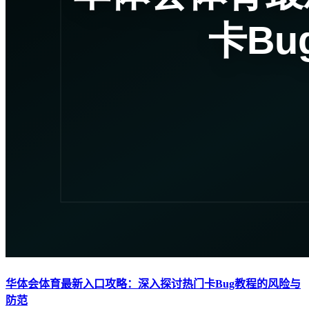
华体会体育最新入口攻略：深入探讨热门卡Bug教程的风险与
防范