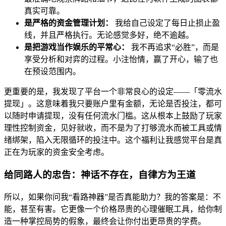
真实可靠。
是严格的资金管理计划：
我给自己设定了每日止损止盈
线，并且严格执行。无论感觉多好，绝不逾越。
是把游戏当作娱乐的平常心：
我不再追求“必胜”，而是
享受分析和对弈的过程。小注怡情，赢了开心，输了也
在预设范围内。
更重要的是，我发现了平台一个非常良心的设定——「零流水
提现」。这意味着我只要账户里有金额，无论是否投注，都可
以随时申请提现，没有任何流水门槛。这从根本上鼓励了玩家
理性控制资金，见好就收，而不是为了打够流水而被工具或情
绪绑架，陷入无限循环的投注中。这个福利让我感觉平台是真
正在为玩家的资金安全考虑。
给同路人的忠告：神话不存在，自律方为王道
所以，如果你问我“看路神器”是否真能助力？我的答案是：不
能，甚至有害。它更像一个价格昂贵的心理催眠工具，给你制
造一种掌控局势的假象，最终会让你付出更昂贵的学费。